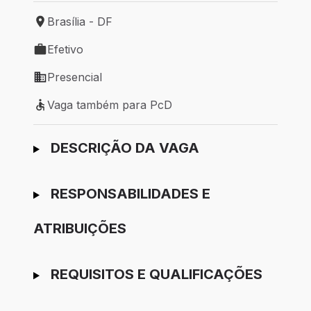
Brasília - DF
Local de trabalho: Brasília - DF
Efetivo
Tipo de vaga: Efetivo
Presencial
Modelo de trabalho: Presencial
Vaga também para PcD
Vaga também para PcD
Ir para candidatura
DESCRIÇÃO DA VAGA
RESPONSABILIDADES E
ATRIBUIÇÕES
REQUISITOS E QUALIFICAÇÕES